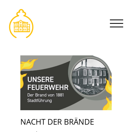
Zum
Inhalt
springen
NACHT DER BRÄNDE