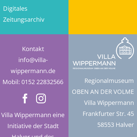
Digitales
Historie der Privatsphäre-Einstellungen
Zeitungsarchiv
Einwilligungen widerrufen
Kontakt
info@villa-
wippermann.de
Regionalmuseum
Mobil: 0152 22832566
OBEN AN DER VOLME
Villa Wippermann
Frankfurter Str. 45
Villa Wippermann eine
58553 Halver
Initiative der Stadt
Halver und des