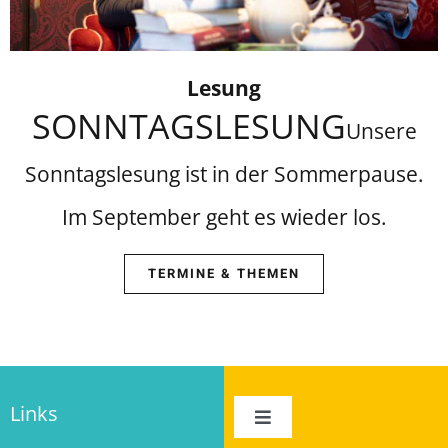
Lesung
SONNTAGSLESUNG
Unsere
Sonntagslesung ist in der Sommerpause.
Im September geht es wieder los.
TERMINE & THEMEN
Links
Toggle