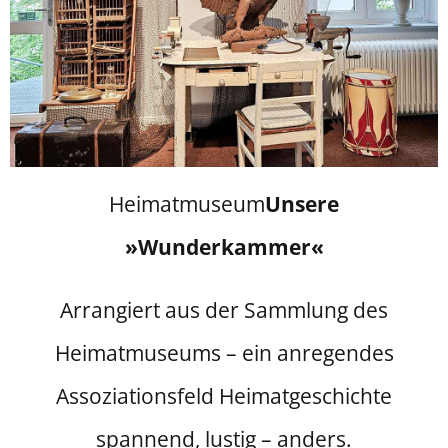
Heimatmuseum
Unsere
»Wunderkammer«
Arrangiert aus der Sammlung des
Heimatmuseums – ein anregendes
Assoziationsfeld Heimatgeschichte
spannend, lustig – anders.