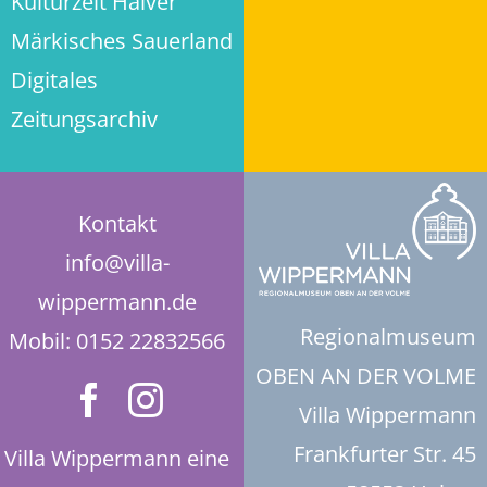
Kulturzeit Halver
Privatsphäre-Einstellungen ändern
Märkisches Sauerland
Digitales
Historie der Privatsphäre-Einstellungen
Zeitungsarchiv
Einwilligungen widerrufen
Kontakt
info@villa-
wippermann.de
Regionalmuseum
Mobil: 0152 22832566
OBEN AN DER VOLME
Villa Wippermann
Frankfurter Str. 45
Villa Wippermann eine