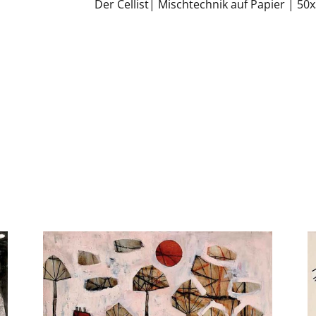
Der Cellist| Mischtechnik auf Papier | 5