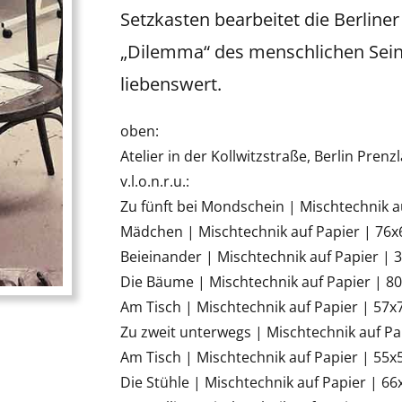
Setzkasten bearbeitet die Berliner
„Dilemma“ des menschlichen Seins 
liebenswert.
oben:
Atelier in der Kollwitzstraße, Berlin Prenz
v.l.o.n.r.u.:
Zu fünft bei Mondschein | Mischtechnik a
Mädchen | Mischtechnik auf Papier | 76
Beieinander | Mischtechnik auf Papier |
Die Bäume | Mischtechnik auf Papier | 8
Am Tisch | Mischtechnik auf Papier | 57
Zu zweit unterwegs | Mischtechnik auf P
Am Tisch | Mischtechnik auf Papier | 55
Die Stühle | Mischtechnik auf Papier | 6