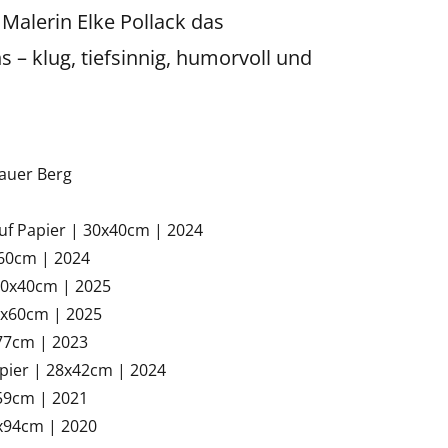
 Malerin Elke Pollack das
– klug, tiefsinnig, humorvoll und
lauer Berg
uf Papier | 30x40cm | 2024
x60cm | 2024
 30x40cm | 2025
0x60cm | 2025
x77cm | 2023
apier | 28x42cm | 2024
x59cm | 2021
6x94cm | 2020