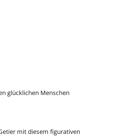
nen glücklichen Menschen
tier mit diesem figurativen