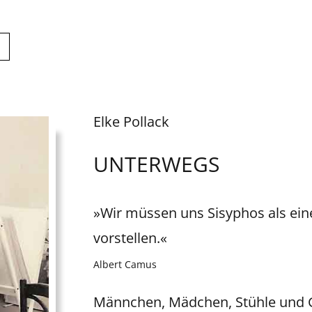
Elke Pollack
UNTERWEGS
»Wir müssen uns Sisyphos als ei
vorstellen.«
Albert Camus
Männchen, Mädchen, Stühle und Ge