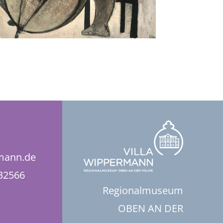
rmann.de
832566
Regionalmuseum
OBEN AN DER