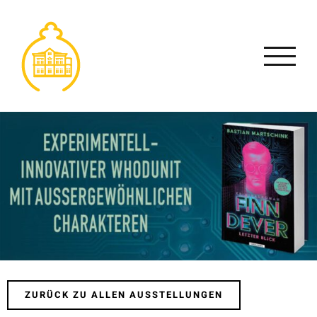
Zum
Inhalt
springen
ZURÜCK ZU ALLEN AUSSTELLUNGEN