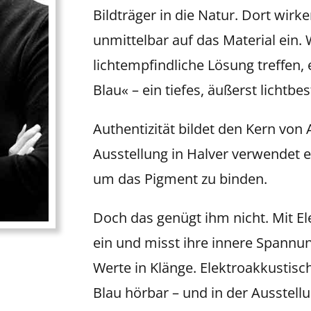
Bildträger in die Natur. Dort wirk
unmittelbar auf das Material ein.
lichtempfindliche Lösung treffen,
Blau« – ein tiefes, äußerst lichtbe
Authentizität bildet den Kern von 
Ausstellung in Halver verwendet 
um das Pigment zu binden.
Doch das genügt ihm nicht. Mit El
ein und misst ihre innere Spannun
Werte in Klänge. Elektroakkustisch
Blau hörbar – und in der Ausstellu