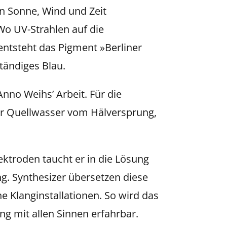
en Sonne, Wind und Zeit
 Wo UV-Strahlen auf die
 entsteht das Pigment »Berliner
ständiges Blau.
Anno Weihs’ Arbeit. Für die
er Quellwasser vom Hälversprung,
ektroden taucht er in die Lösung
g. Synthesizer übersetzen diese
e Klanginstallationen. So wird das
ng mit allen Sinnen erfahrbar.