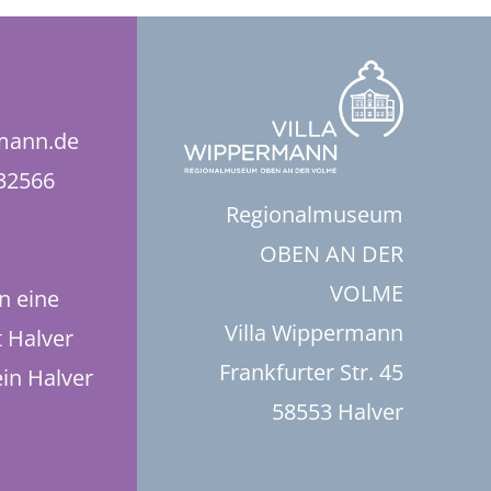
rmann.de
832566
Regionalmuseum
OBEN AN DER
VOLME
n eine
Villa Wippermann
t Halver
Frankfurter Str. 45
in Halver
58553 Halver