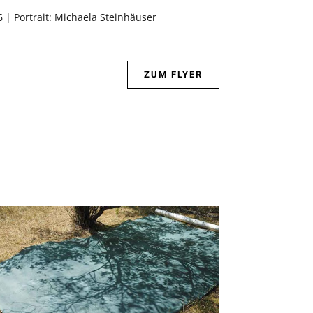
 | Portrait: Michaela Steinhäuser
ZUM FLYER