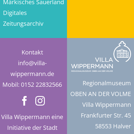
Märkisches Sauerland
Digitales
Historie der Privatsphäre-Einstellungen
Zeitungsarchiv
Einwilligungen widerrufen
Kontakt
info@villa-
wippermann.de
Regionalmuseum
Mobil: 0152 22832566
OBEN AN DER VOLME
Villa Wippermann
Frankfurter Str. 45
Villa Wippermann eine
58553 Halver
Initiative der Stadt