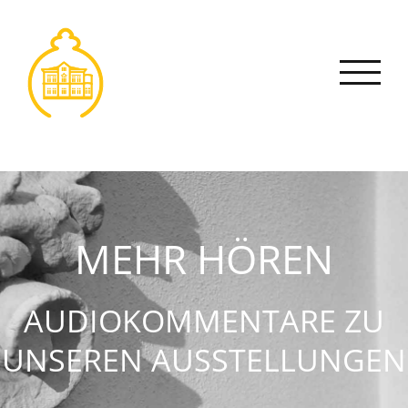
Zum
Inhalt
springen
MEHR HÖREN
AUDIOKOMMENTARE ZU
UNSEREN AUSSTELLUNGEN