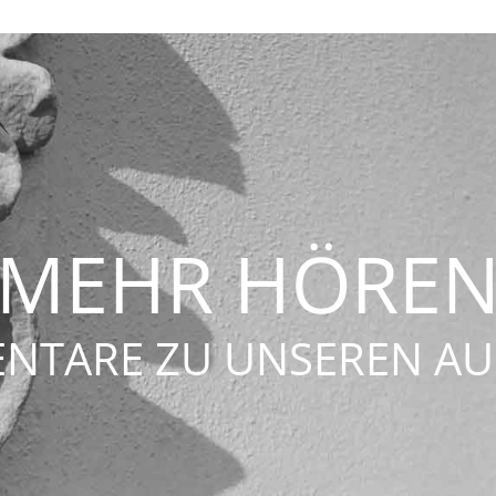
MEHR HÖRE
NTARE ZU UNSEREN AU