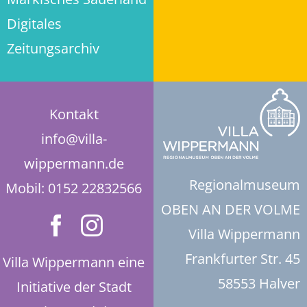
Digitales
Historie der Privatsphäre-Einstellungen
Zeitungsarchiv
Einwilligungen widerrufen
Kontakt
info@villa-
wippermann.de
Regionalmuseum
Mobil: 0152 22832566
OBEN AN DER VOLME
Villa Wippermann
Frankfurter Str. 45
Villa Wippermann eine
58553 Halver
Initiative der Stadt