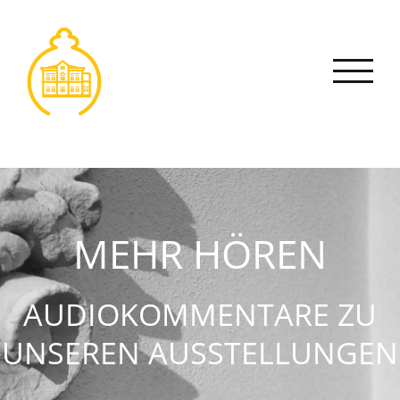
Zum
Inhalt
springen
MEHR HÖREN
AUDIOKOMMENTARE ZU
UNSEREN AUSSTELLUNGEN