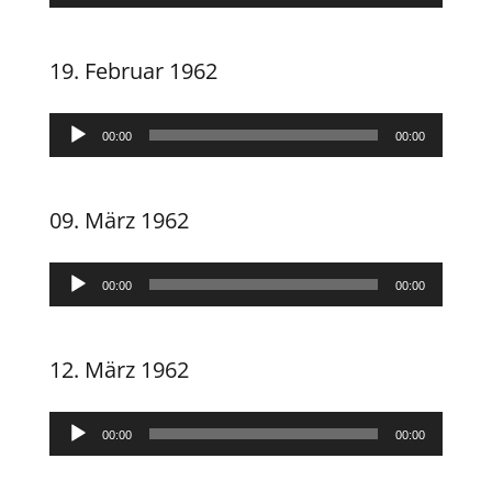
Player
19. Februar 1962
Audio-
00:00
00:00
Player
09. März 1962
Audio-
00:00
00:00
Player
12. März 1962
Audio-
00:00
00:00
Player