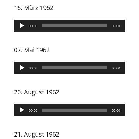
16. März 1962
Audio-
00:00
00:00
Player
07. Mai 1962
Audio-
00:00
00:00
Player
20. August 1962
Audio-
00:00
00:00
Player
21. August 1962