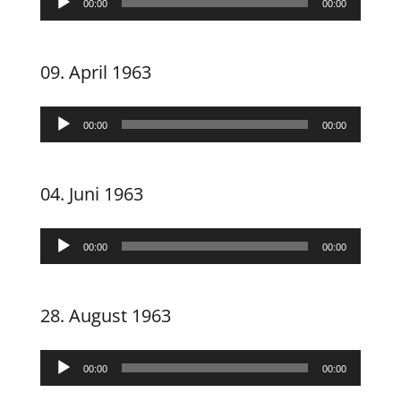
00:00
00:00
Player
09. April 1963
Audio-
00:00
00:00
Player
04. Juni 1963
Audio-
00:00
00:00
Player
28. August 1963
Audio-
00:00
00:00
Player