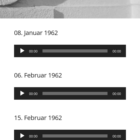
08. Januar 1962
Audio-
00:00
00:00
Player
06. Februar 1962
Audio-
00:00
00:00
Player
15. Februar 1962
Audio-
00:00
00:00