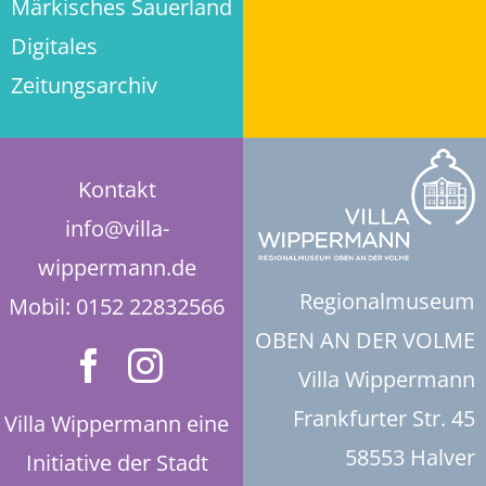
Märkisches Sauerland
Digitales
Historie der Privatsphäre-Einstellungen
Zeitungsarchiv
Einwilligungen widerrufen
Kontakt
info@villa-
wippermann.de
Regionalmuseum
Mobil: 0152 22832566
OBEN AN DER VOLME
Villa Wippermann
Frankfurter Str. 45
Villa Wippermann eine
58553 Halver
Initiative der Stadt