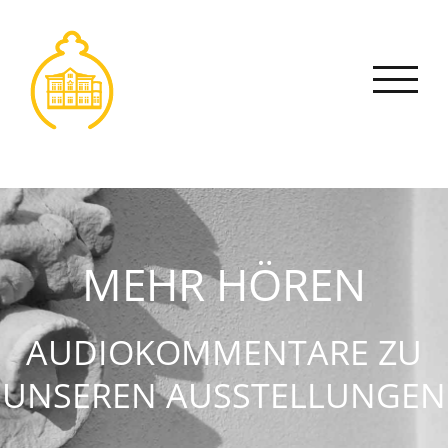
Zum
Inhalt
springen
MEHR HÖREN
AUDIOKOMMENTARE ZU
UNSEREN AUSSTELLUNGEN